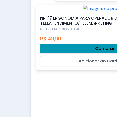
NR-17 ERGONOMIA PARA OPERADOR D
TELEATENDIMENTO/TELEMARKETING
NR 17 - ERGONOMIA, EAD
R$
49,90
Comprar
Adicionar ao Carr