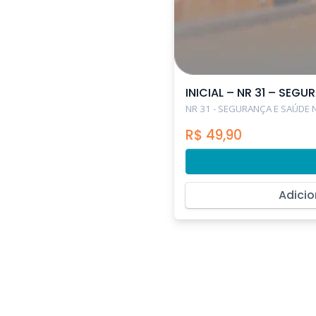
INICIAL – NR 31 – SEG
NR 31 - SEGURANÇA E SAÚDE 
R$
49,90
Adicio