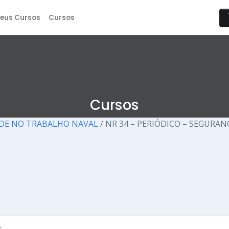
eus Cursos
Cursos
Cursos
ÚDE NO TRABALHO NAVAL
/ NR 34 – PERIÓDICO – SEGURA