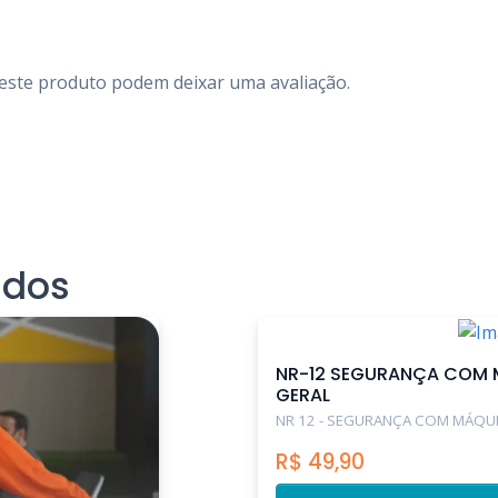
este produto podem deixar uma avaliação.
ados
NR-12 SEGURANÇA COM 
GERAL
NR 12 - SEGURANÇA COM MÁQUI
R$
49,90