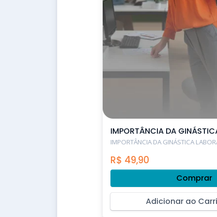
IMPORTÂNCIA DA GINÁSTIC
IMPORTÂNCIA DA GINÁSTICA LABORA
R$
49,90
Comprar
Adicionar ao Carr