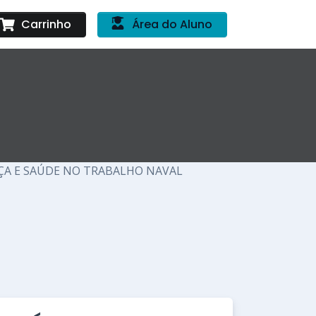
Carrinho
Área do Aluno
NÇA E SAÚDE NO TRABALHO NAVAL