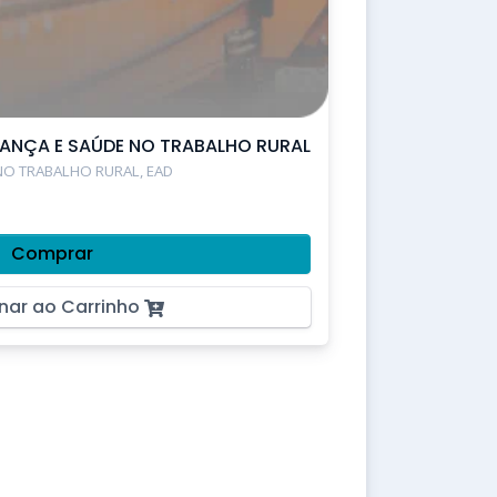
URANÇA E SAÚDE NO TRABALHO RURAL
NO TRABALHO RURAL, EAD
Comprar
nar ao Carrinho