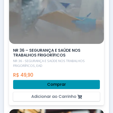
NR 36 – SEGURANÇA E SAÚDE NOS
TRABALHOS FRIGORÍFICOS
NR 36 - SEGURANÇA E SAÚDE NOS TRABALHOS
FRIGORÍFICOS, EAD
R$
49,90
Comprar
Adicionar ao Carrinho