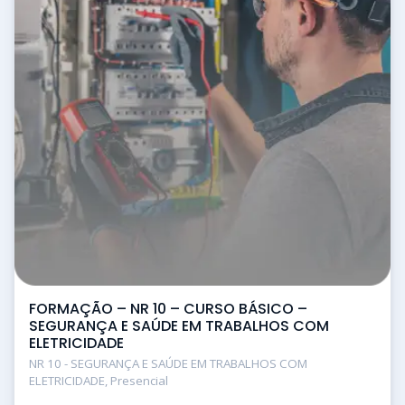
FORMAÇÃO – NR 10 – CURSO BÁSICO –
SEGURANÇA E SAÚDE EM TRABALHOS COM
ELETRICIDADE
NR 10 - SEGURANÇA E SAÚDE EM TRABALHOS COM
ELETRICIDADE, Presencial