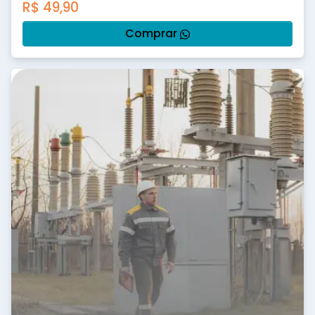
R$
49,90
Comprar