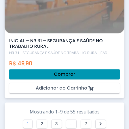
INICIAL – NR 31 – SEGURANÇA E SAÚDE NO
TRABALHO RURAL
NR 31 - SEGURANÇA E SAÚDE NO TRABALHO RURAL, EAD
R$
49,90
Comprar
Adicionar ao Carrinho
Mostrando 1–9 de 55 resultados
1
2
3
…
7