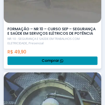
FORMAÇÃO – NR 10 – CURSO SEP – SEGURANÇA
E SAÚDE EM SERVIÇOS ELÉTRICOS DE POTÊNCIA
NR 10 - SEGURANÇA E SAÚDE EM TRABALHOS COM
ELETRICIDADE, Presencial
R$
49,90
Comprar