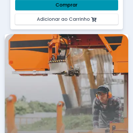
Comprar
Adicionar ao Carrinho