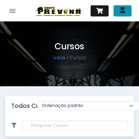
Cursos
Início
/ Cursos
Todos Cursos