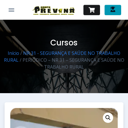
Cursos
Início
/
NR 31 - SEGURANÇA E SAÚDE NO TRABALHO
RURAL
/ PERIÓDICO – NR 31 – SEGURANÇA E SAÚDE NO
TRABALHO RURAL