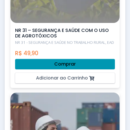
NR 31 – SEGURANÇA E SAÚDE COM O USO
DE AGROTÓXICOS
NR 31 - SEGURANÇA E SAÚDE NO TRABALHO RURAL, EAD
R$
49,90
Comprar
Adicionar ao Carrinho