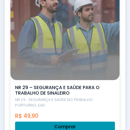
NR 29 – SEGURANÇA E SAÚDE PARA O
TRABALHO DE SINALEIRO
NR 29 - SEGURANÇA E SAÚDE NO TRABALHO
PORTUÁRIO, EAD
R$
49,90
Comprar