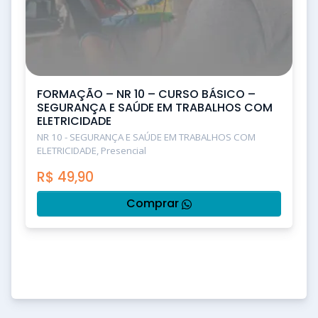
FORMAÇÃO – NR 10 – CURSO BÁSICO –
SEGURANÇA E SAÚDE EM TRABALHOS COM
ELETRICIDADE
NR 10 - SEGURANÇA E SAÚDE EM TRABALHOS COM
ELETRICIDADE, Presencial
R$
49,90
Comprar