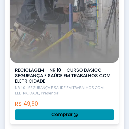
RECICLAGEM – NR 10 – CURSO BÁSICO –
SEGURANÇA E SAÚDE EM TRABALHOS COM
ELETRICIDADE
NR 10 - SEGURANÇA E SAÚDE EM TRABALHOS COM
ELETRICIDADE, Presencial
R$
49,90
Comprar