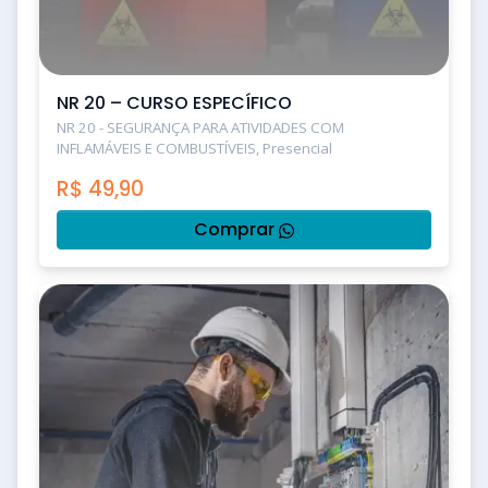
NR 20 – CURSO ESPECÍFICO
NR 20 - SEGURANÇA PARA ATIVIDADES COM
INFLAMÁVEIS E COMBUSTÍVEIS, Presencial
R$
49,90
Comprar