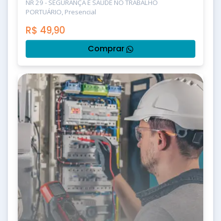
NR 29 - SEGURANÇA E SAÚDE NO TRABALHO
PORTUÁRIO, Presencial
R$
49,90
Comprar